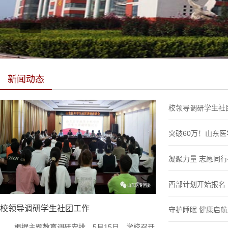
新闻动态
校领导调研学生社
突破60万！山东
凝聚力量 志愿同
西部计划开始报名
校领导调研学生社团工作
守护睡眠 健康启航
根据主题教育调研安排，5月15日，学校召开